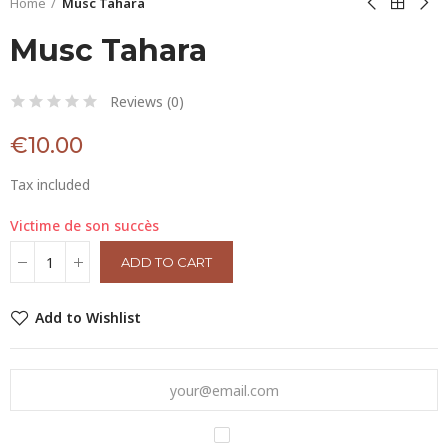
Home
Musc Tahara
Musc Tahara
Reviews (
0
)
€10.00
Tax included
Victime de son succès
ADD TO CART
Add to Wishlist