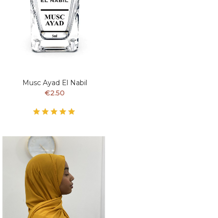
Musc Ayad El Nabil
€2.50