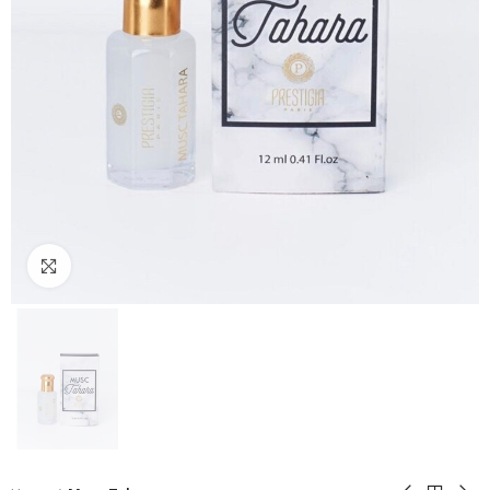
Click to enlarge