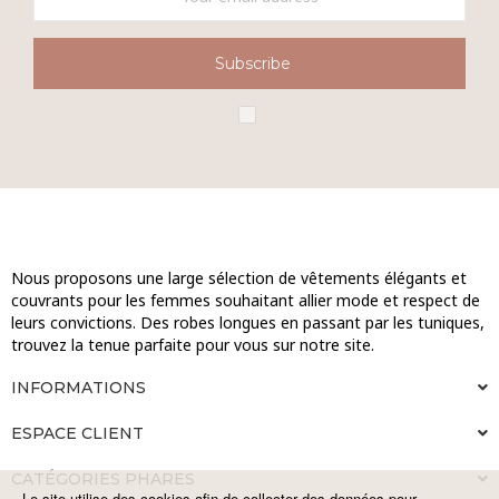
Subscribe
Nous proposons une large sélection de vêtements élégants et
couvrants pour les femmes souhaitant allier mode et respect de
leurs convictions. Des robes longues en passant par les tuniques,
trouvez la tenue parfaite pour vous sur notre site.
INFORMATIONS
ESPACE CLIENT
CATÉGORIES PHARES
Le site utilise des cookies afin de collecter des données pour