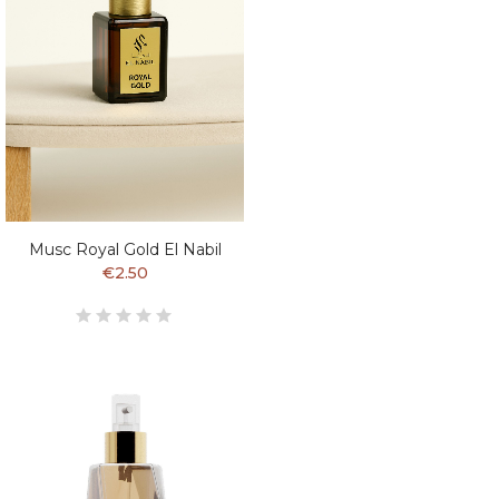
Musc Royal Gold El Nabil
€2.50