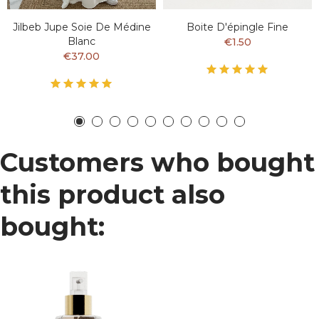
Jilbeb Jupe Soie De Médine
Boite D'épingle Fine
Blanc
€1.50
€37.00
Customers who bought
this product also
bought: