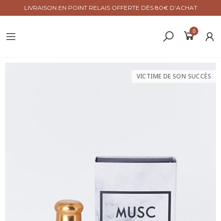
LIVRAISON EN POINT RELAIS OFFERTE DÈS 80€ D’ACHAT
0
VICTIME DE SON SUCCÈS