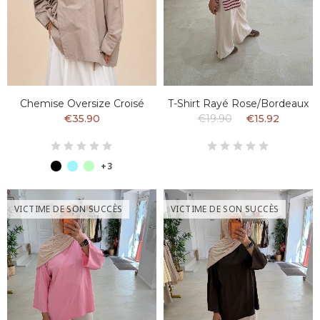
Chemise Oversize Croisé
T-Shirt Rayé Rose/bordeaux
€35.90
€19.90
€15.92
+3
VICTIME DE SON SUCCÈS
VICTIME DE SON SUCCÈS