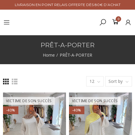
LIVRAISON EN POINT RELAIS OFFERTE DÈS 80€ D’ACHAT
0
PRÊT-A-PORTER
Home
PRÊT-A-PORTER
12
Sort by
VICTIME DE SON SUCCÈS
VICTIME DE SON SUCCÈS
-40%
-40%