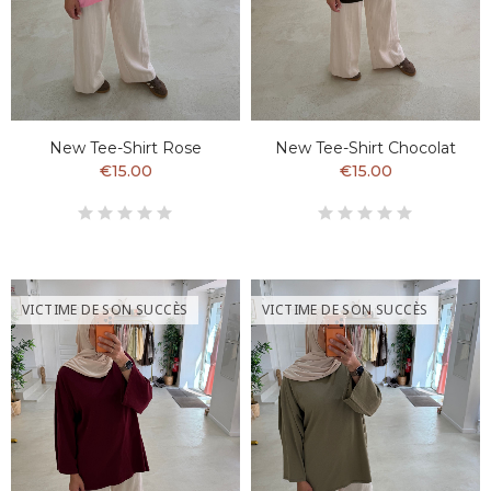
New Tee-Shirt Rose
New Tee-Shirt Chocolat
€15.00
€15.00
VICTIME DE SON SUCCÈS
VICTIME DE SON SUCCÈS