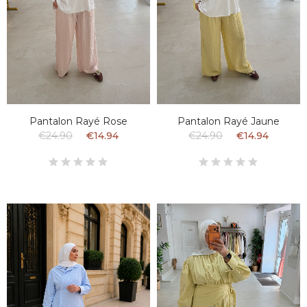
Pantalon Rayé Rose
Pantalon Rayé Jaune
€24.90
€14.94
€24.90
€14.94