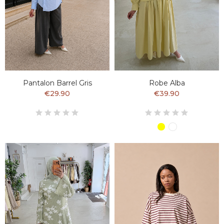
Pantalon Barrel Gris
Robe Alba
€29.90
€39.90