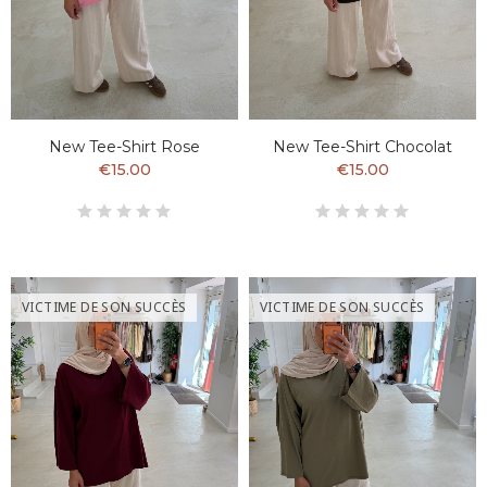
New Tee-Shirt Rose
New Tee-Shirt Chocolat
€15.00
€15.00
VICTIME DE SON SUCCÈS
VICTIME DE SON SUCCÈS