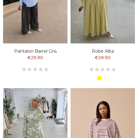
Pantalon Barrel Gris
Robe Alba
€29.90
€39.90