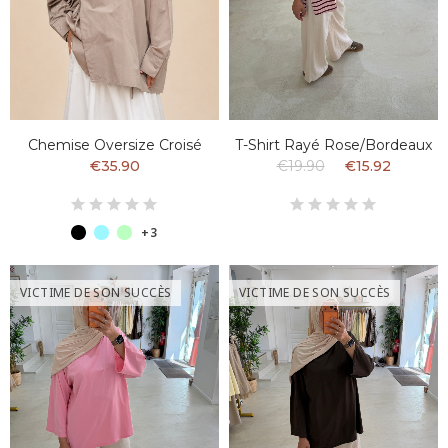
Chemise Oversize Croisé
T-Shirt Rayé Rose/bordeaux
€35.90
€19.90
€15.92
+3
VICTIME DE SON SUCCÈS
VICTIME DE SON SUCCÈS