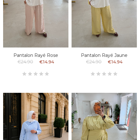
Pantalon Rayé Rose
Pantalon Rayé Jaune
€24.90
€14.94
€24.90
€14.94