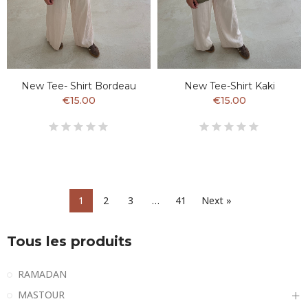
New Tee- Shirt Bordeau
New Tee-Shirt Kaki
€15.00
€15.00
1
2
3
…
41
Next »
Tous les produits
RAMADAN
MASTOUR