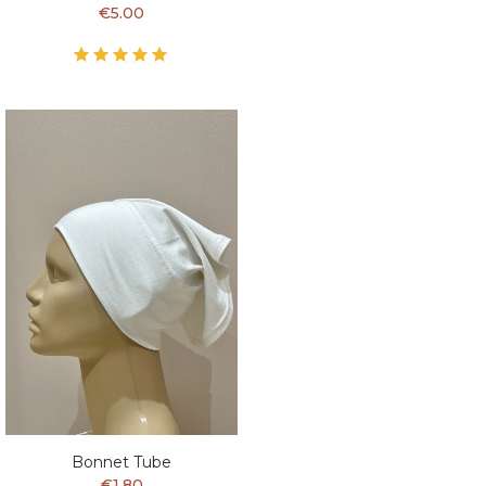
€5.00
Bonnet Tube
€1.80