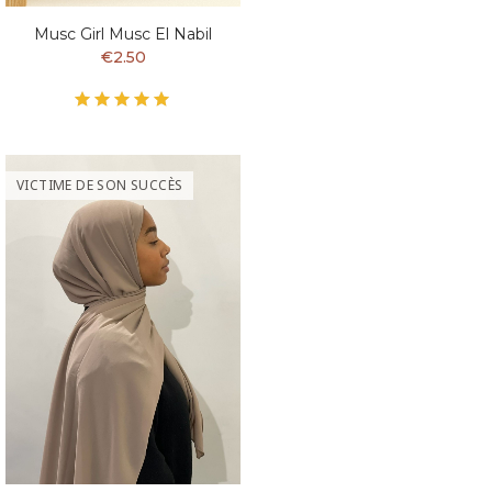
Musc Girl Musc El Nabil
€2.50
VICTIME DE SON SUCCÈS