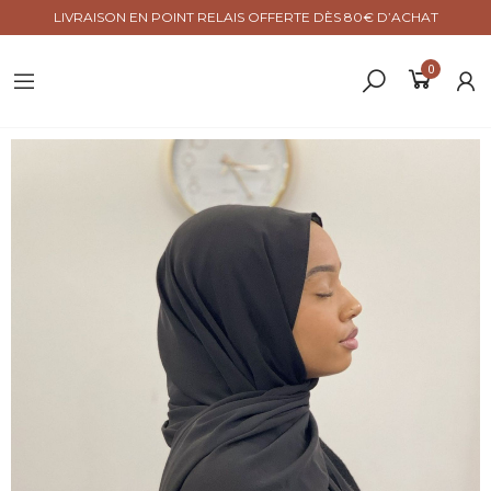
LIVRAISON EN POINT RELAIS OFFERTE DÈS 80€ D’ACHAT
0