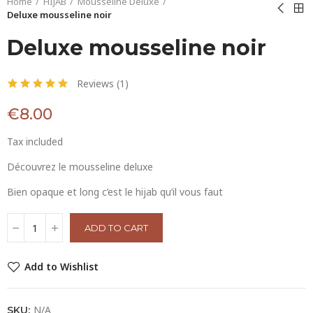
Home
HIJAB
Mousseline Deluxe
Deluxe mousseline noir
Deluxe mousseline noir
Reviews (
1
)
€8.00
Tax included
Découvrez le mousseline deluxe
Bien opaque et long c’est le hijab qu’il vous faut
ADD TO CART
Add to Wishlist
N/A
SKU: