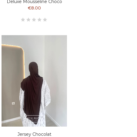
Deluxe Mousseline Choco
€8.00
Jersey Chocolat