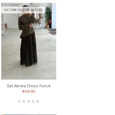
VICTIME DE SON SUCCÈS
Set Alméa Choco Foncé
€49.90