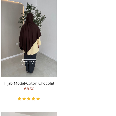
Hijab Modal/coton Chocolat
€8.50