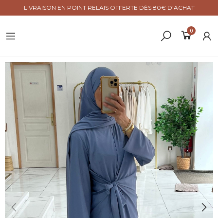
LIVRAISON EN POINT RELAIS OFFERTE DÈS 80€ D’ACHAT
0