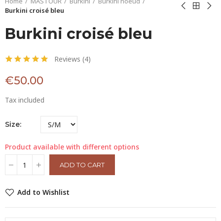
Home
MASTOUR
Burkini
Burkini noeud
Burkini croisé bleu
Burkini croisé bleu
Reviews (
4
)
€50.00
Tax included
Size
Product available with different options
ADD TO CART
Add to Wishlist